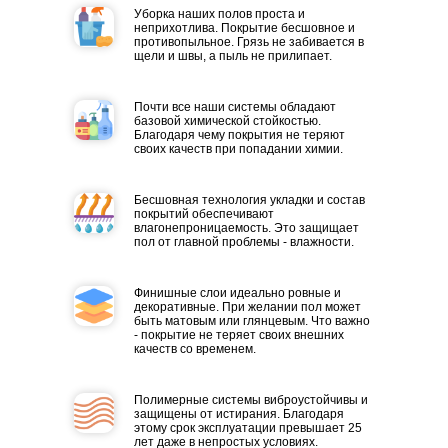
Уборка наших полов проста и
неприхотлива. Покрытие бесшовное и
противопыльное. Грязь не забивается в
щели и швы, а пыль не прилипает.
Почти все наши системы обладают
базовой химической стойкостью.
Благодаря чему покрытия не теряют
своих качеств при попадании химии.
Бесшовная технология укладки и состав
покрытий обеспечивают
влагонепроницаемость. Это защищает
пол от главной проблемы - влажности.
Финишные слои идеально ровные и
декоративные. При желании пол может
быть матовым или глянцевым. Что важно
- покрытие не теряет своих внешних
качеств со временем.
Полимерные системы виброустойчивы и
защищены от истирания. Благодаря
этому срок эксплуатации превышает 25
лет даже в непростых условиях.