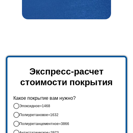
Экспресс-расчет
стоимости покрытия
Какое покрытие вам нужно?
Эпоксидное=1468
Полиуретановое=1632
Полиуретанцементное=3866
Антистатическое=2973