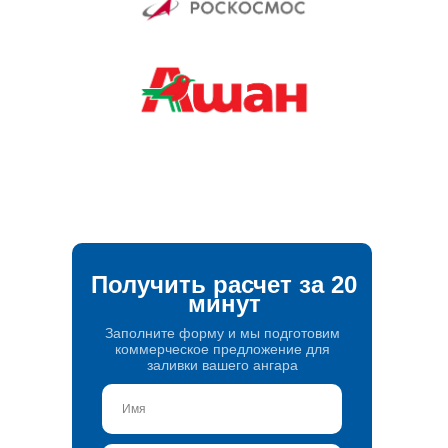
Получить расчет за 20
минут
Заполните форму и мы подготовим
коммерческое предложение для
заливки вашего ангара