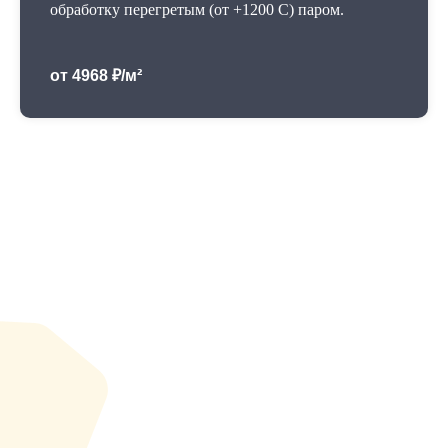
обработку перегретым (от +1200 С) паром.
от 4968 ₽/м²