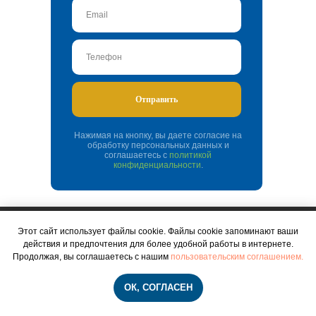
Отправить
Нажимая на кнопку, вы даете согласие на
обработку персональных данных и
соглашаетесь c
политикой
конфиденциальности
.
Этот сайт использует файлы cookie. Файлы cookie запоминают ваши
действия и предпочтения для более удобной работы в интернете.
Продолжая, вы соглашаетесь с нашим
пользовательским соглашением.
ОК, СОГЛАСЕН
Каталог
Реквизиты