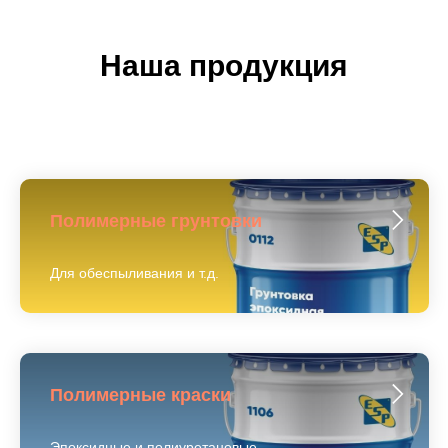
Наша продукция
Полимерные грунтовки
Для обеспыливания и т.д.
Полимерные краски
Эпоксидные и полиуретановые