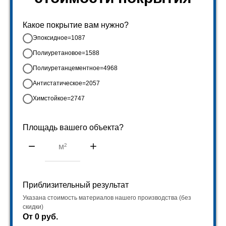
Какое покрытие вам нужно?
Эпоксидное=1087
Полиуретановое=1588
Полиуретанцементное=4968
Антистатическое=2057
Химстойкое=2747
Площадь вашего объекта?
Приблизительный результат
Указана стоимость материалов нашего производства (без
скидки)
От
0
руб.