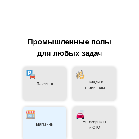
Промышленные полы
для любых задач
Склады и
Паркинги
терминалы
Автосервисы
Магазины
и СТО