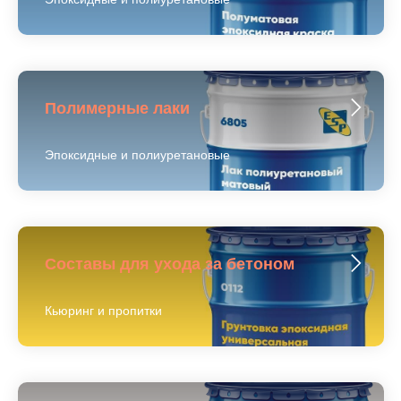
Полимерные лаки
Эпоксидные и полиуретановые
Составы для ухода за бетоном
Кьюринг и пропитки