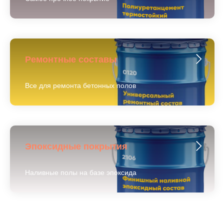
Ремонтные составы
Все для ремонта бетонных полов
Эпоксидные покрытия
Наливные полы на базе эпоксида