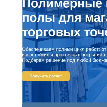
Полимерные 
полы для маг
торговых точ
Обеспечиваем полный цикл работ: от
изностойких и практичных покрытий д
Подберем решение под любой бюдже
Получить расчет