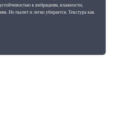
 устойчивостью к вибрациям, влажности,
м. Не пылит и легко убирается. Текстура как