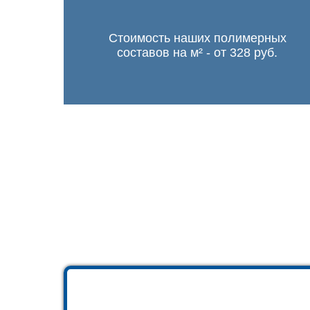
Стоимость наших полимерных
составов на м² - от 328 руб.