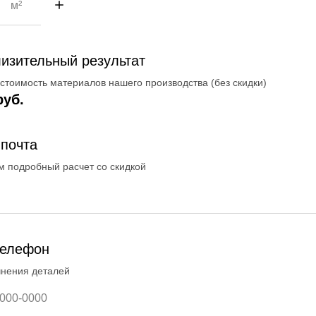
изительный результат
 стоимость материалов нашего производства (без скидки)
руб.
почта
 подробный расчет со скидкой
телефон
чнения деталей