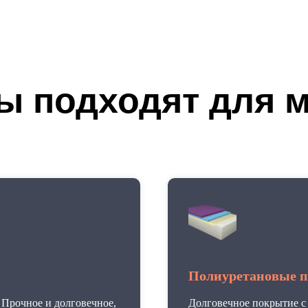
ы подходят для 
Полиуретановые 
 Прочное и долговечное,
Долговечное покрытие с